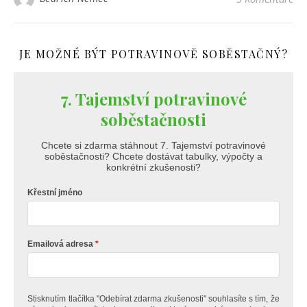
JE MOŽNÉ BÝT POTRAVINOVĚ SOBĚSTAČNÝ?
7. Tajemství potravinové
soběstačnosti
Chcete si zdarma stáhnout 7. Tajemství potravinové
soběstačnosti? Chcete dostávat tabulky, výpočty a
konkrétní zkušenosti?
Křestní jméno
Emailová adresa
Stisknutím tlačítka "Odebírat zdarma zkušenosti" souhlasíte s tím, že