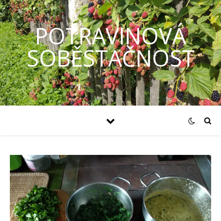
POTRAVINOVÁ
SOBĚSTAČNOST