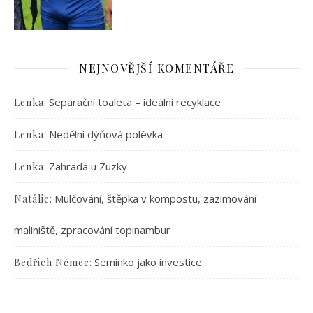
NEJNOVĚJŠÍ KOMENTÁŘE
:
Separační toaleta – ideální recyklace
Lenka
:
Nedělní dýňová polévka
Lenka
:
Zahrada u Zuzky
Lenka
:
Mulčování, štěpka v kompostu, zazimování
Natálie
maliniště, zpracování topinambur
:
Semínko jako investice
Bedřich Němec